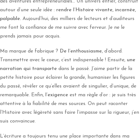
des aventures entrepreneuriales… Un univers entier, construit
autour d’une seule idée :
rendre l’Histoire vivante, incarnée,
palpable.
Aujourd’hui, des milliers de lecteurs et d’auditeurs
me font la confiance de me suivre avec ferveur. Je ne le
prends jamais pour acquis.
Ma marque de fabrique ?
De l’enthousiasme
, d’abord.
Transmettre avec le coeur, c’est indispensable ! Ensuite,
une
narration qui transporte
dans le passé. J’aime partir de la
petite histoire pour éclairer la grande, humaniser les figures
du passé, révéler ce qu’elles avaient de singulier, d’unique, de
remarquable. Enfin,
l’exigence
est ma règle d’or : je suis très
attentive à la fiabilité de mes sources. On peut raconter
l’Histoire avec légèreté sans faire l’impasse sur la rigueur, j’en
suis convaincue.
L’écriture a toujours tenu une place importante dans ma