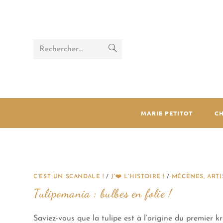
Rechercher…
MARIE PETITOT
C
C'EST UN SCANDALE !
/
J'❤️ L'HISTOIRE !
/
MÉCÈNES, ARTI
Tulipomania : bulbes en folie !
Saviez-vous que la tulipe est à l’origine du premier kr