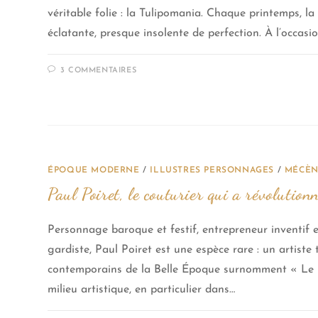
véritable folie : la Tulipomania. Chaque printemps, la 
éclatante, presque insolente de perfection. À l’occas
3 COMMENTAIRES
ÉPOQUE MODERNE
/
ILLUSTRES PERSONNAGES
/
MÉCÈNE
Paul Poiret, le couturier qui a révolutio
Personnage baroque et festif, entrepreneur inventif e
gardiste, Paul Poiret est une espèce rare : un artiste 
contemporains de la Belle Époque surnomment « Le 
milieu artistique, en particulier dans…