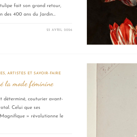
tulipe fait son grand retour,
ion des 400 ans du Jardin…
23 AVRIL 2026
S, ARTISTES ET SAVOIR-FAIRE
nné la mode féminine
t déterminé, couturier avant-
total. Celui que ses
Magnifique » révolutionne le