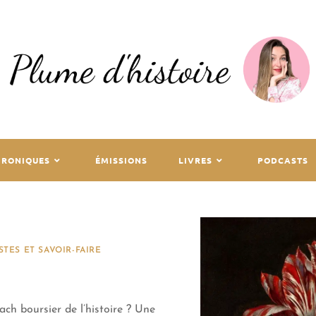
HRONIQUES
ÉMISSIONS
LIVRES
PODCASTS
STES ET SAVOIR-FAIRE
ach boursier de l’histoire ? Une