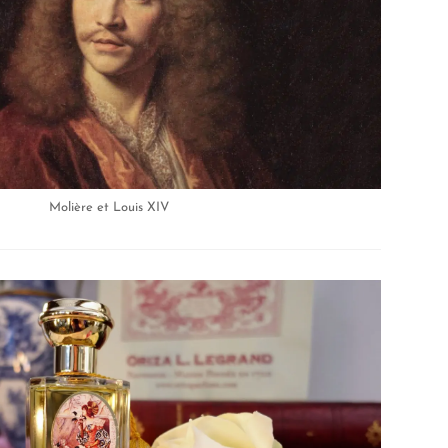
Molière et Louis XIV