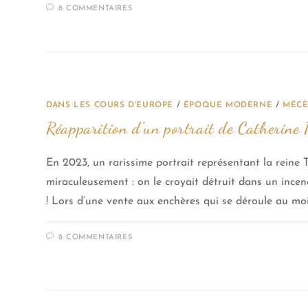
8 COMMENTAIRES
DANS LES COURS D'EUROPE
/
ÉPOQUE MODERNE
/
MÉCÈ
Réapparition d’un portrait de Catherine P
En 2023, un rarissime portrait représentant la reine
miraculeusement : on le croyait détruit dans un ince
! Lors d’une vente aux enchères qui se déroule au moi
8 COMMENTAIRES