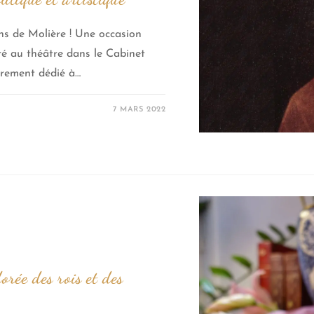
ans de Molière ! Une occasion
é au théâtre dans le Cabinet
ièrement dédié à…
7 MARS 2022
rée des rois et des