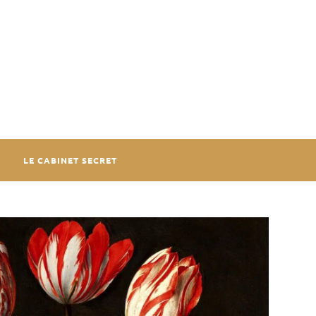
LE CABINET SECRET