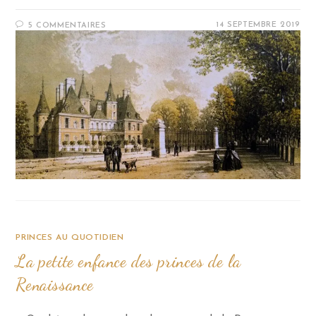
14 SEPTEMBRE 2019
5 COMMENTAIRES
PRINCES AU QUOTIDIEN
La petite enfance des princes de la
Renaissance