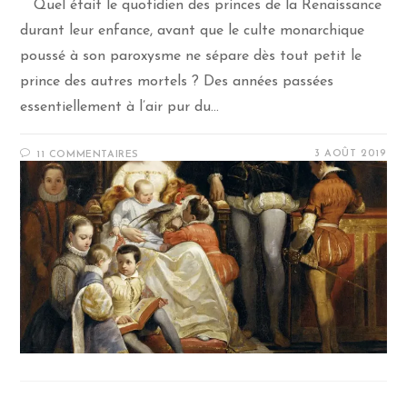
Quel était le quotidien des princes de la Renaissance
durant leur enfance, avant que le culte monarchique
poussé à son paroxysme ne sépare dès tout petit le
prince des autres mortels ? Des années passées
essentiellement à l’air pur du…
3 AOÛT 2019
11 COMMENTAIRES