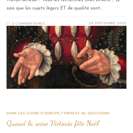
travail sérieux ? Vous les recherchez avec avidité ? Je
sais que les sujets légers ET de qualité sont…
29 SEPTEMBRE 2022
2 COMMENTAIRES
DANS LES COURS D'EUROPE
/
PRINCES AU QUOTIDIEN
Quand la reine Victoria fête Noël