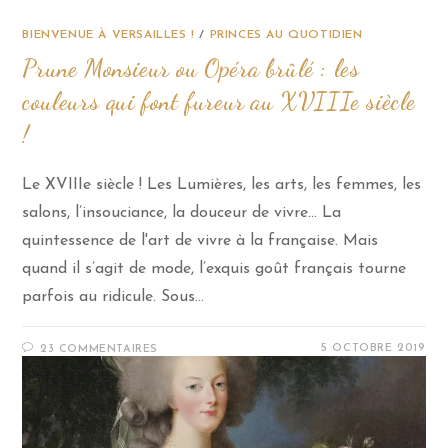
BIENVENUE À VERSAILLES !
/
PRINCES AU QUOTIDIEN
Prune Monsieur ou Opéra brûlé : les
couleurs qui font fureur au XVIIIe siècle
!
Le XVIIIe siècle ! Les Lumières, les arts, les femmes, les
salons, l’insouciance, la douceur de vivre… La
quintessence de l'art de vivre à la française. Mais
quand il s’agit de mode, l’exquis goût français tourne
parfois au ridicule. Sous…
5 OCTOBRE 2019
23 COMMENTAIRES