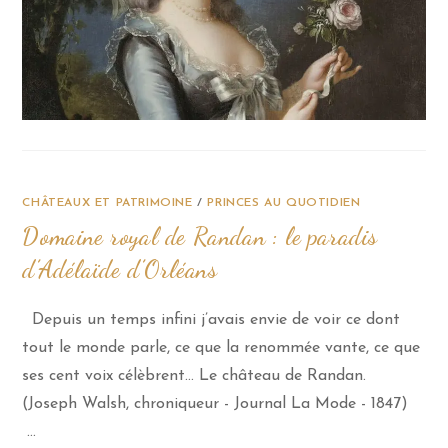
CHÂTEAUX ET PATRIMOINE
/
PRINCES AU QUOTIDIEN
Domaine royal de Randan : le paradis
d’Adélaïde d’Orléans
Depuis un temps infini j’avais envie de voir ce dont
tout le monde parle, ce que la renommée vante, ce que
ses cent voix célèbrent… Le château de Randan.
(Joseph Walsh, chroniqueur - Journal La Mode - 1847)
…