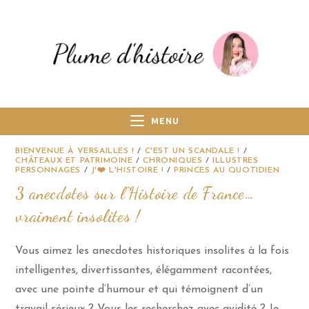
MENU
BIENVENUE À VERSAILLES !
/
C'EST UN SCANDALE !
/
CHÂTEAUX ET PATRIMOINE
/
CHRONIQUES
/
ILLUSTRES
PERSONNAGES
/
J'❤️ L'HISTOIRE !
/
PRINCES AU QUOTIDIEN
3 anecdotes sur l’Histoire de France…
vraiment insolites !
Vous aimez les anecdotes historiques insolites à la fois
intelligentes, divertissantes, élégamment racontées,
avec une pointe d’humour et qui témoignent d’un