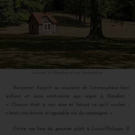
Le parc de Randan et ses chaumières
Benjamin Appert se souvient de l’atmosphère bon
enfant et sans contrainte qui règne à Randan :
«
Chacun était à son aise et faisait ce qu’il voulait ;
c’était une bonne et agréable vie de campagne.
»
Cette vie loin du pouvoir
plaît à Louis-Philippe. Il