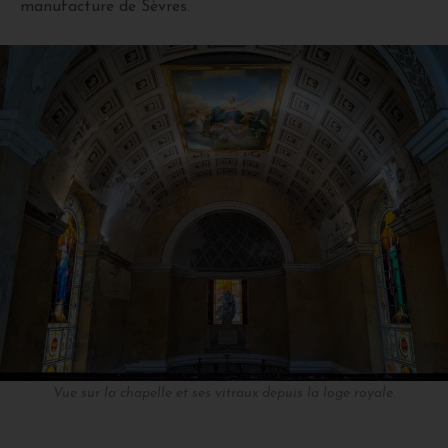
manufacture de Sèvres.
Vue sur la chapelle et ses vitraux depuis la loge royale.