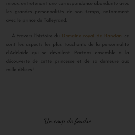
mieux, entretenant une correspondance abondante avec
les grandes personnalités de son temps, notamment
avec le prince de Talleyrand.
À travers l’histoire du
Domaine royal de Randan
, ce
sont les aspects les plus touchants de la personnalité
d’Adélaïde qui se dévoilent. Partons ensemble à la
découverte de cette princesse et de sa demeure aux
mille délices !
Un coup de foudre