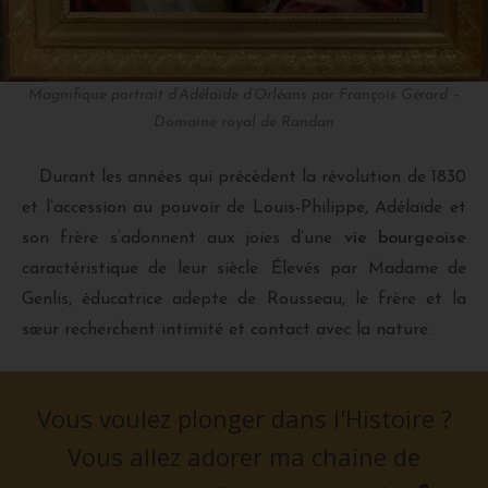
Magnifique portrait d’Adélaïde d’Orléans par François Gérard –
Domaine royal de Randan
Durant les années qui précèdent la révolution de 1830
et l’accession au pouvoir de Louis-Philippe, Adélaïde et
son frère s’adonnent aux joies d’une
vie bourgeoise
caractéristique de leur siècle. Élevés par Madame de
Genlis, éducatrice adepte de Rousseau, le frère et la
sœur recherchent intimité et contact avec la nature.
Vous voulez plonger dans l'Histoire ?
Vous allez adorer ma chaine de