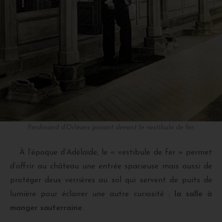
Ferdinand d’Orléans posant devant le vestibule de fer.
À l’époque d’Adélaïde, le « vestibule de fer » permet
d’offrir au château une entrée spacieuse mais aussi de
protéger deux verrières au sol qui servent de puits de
lumière pour éclairer une autre curiosité :
la salle à
manger souterraine.