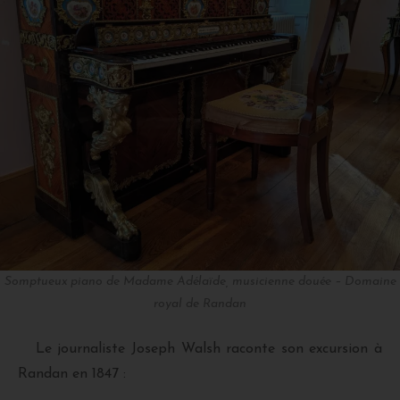
Somptueux piano de Madame Adélaïde, musicienne douée – Domaine
royal de Randan
Le journaliste Joseph Walsh raconte son excursion à
Randan en 1847 :