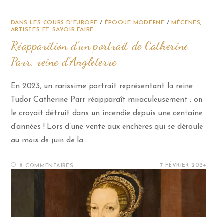
DANS LES COURS D'EUROPE
/
ÉPOQUE MODERNE
/
MÉCÈNES,
ARTISTES ET SAVOIR-FAIRE
Réapparition d’un portrait de Catherine
Parr, reine d’Angleterre
En 2023, un rarissime portrait représentant la reine
Tudor Catherine Parr réapparaît miraculeusement : on
le croyait détruit dans un incendie depuis une centaine
d’années ! Lors d’une vente aux enchères qui se déroule
au mois de juin de la…
7 FÉVRIER 2024
8 COMMENTAIRES