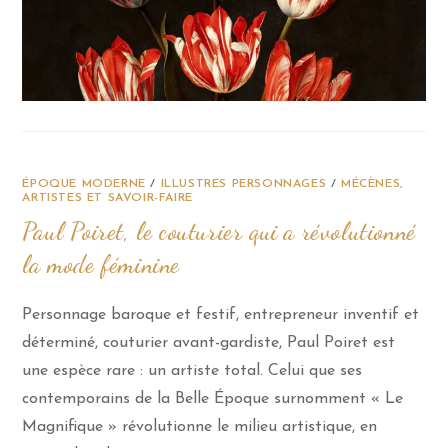
ÉPOQUE MODERNE
/
ILLUSTRES PERSONNAGES
/
MÉCÈNES,
ARTISTES ET SAVOIR-FAIRE
Paul Poiret, le couturier qui a révolutionné
la mode féminine
Personnage baroque et festif, entrepreneur inventif et
déterminé, couturier avant-gardiste, Paul Poiret est
une espèce rare : un artiste total. Celui que ses
contemporains de la Belle Époque surnomment « Le
Magnifique » révolutionne le milieu artistique, en