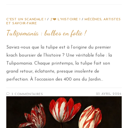
C'EST UN SCANDALE !
/
J'❤️ L'HISTOIRE !
/
MÉCÈNES, ARTISTES
ET SAVOIR-FAIRE
Tulipomania : bulbes en folie !
Saviez-vous que la tulipe est à l’origine du premier
krach boursier de l’histoire ? Une véritable folie : la
Tulipomania. Chaque printemps, la tulipe fait son
grand retour, éclatante, presque insolente de
perfection. À l’occasion des 400 ans du Jardin…
23 AVRIL 2026
3 COMMENTAIRES