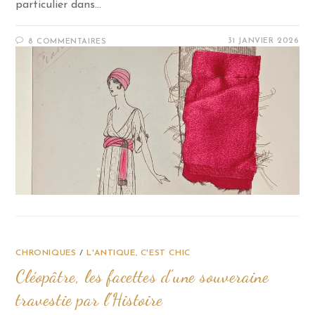
particulier dans…
31 JANVIER 2026
8 COMMENTAIRES
CHRONIQUES
/
L'ANTIQUE, C'EST CHIC
Cléopâtre, les facettes d’une souveraine
travestie par l’Histoire