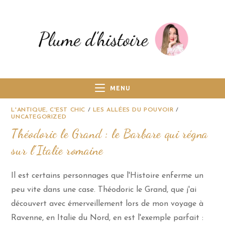
MENU
L'ANTIQUE, C'EST CHIC
/
LES ALLÉES DU POUVOIR
/
UNCATEGORIZED
Théodoric le Grand : le Barbare qui régna
sur l’Italie romaine
Il est certains personnages que l'Histoire enferme un
peu vite dans une case. Théodoric le Grand, que j'ai
découvert avec émerveillement lors de mon voyage à
Ravenne, en Italie du Nord, en est l'exemple parfait :