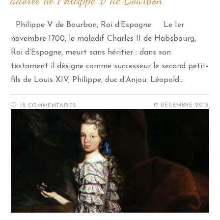
adorée de Philippe V de Bourbon
Philippe V de Bourbon, Roi d’Espagne Le 1er
novembre 1700, le maladif Charles II de Habsbourg,
Roi d’Espagne, meurt sans héritier : dans son
testament il désigne comme successeur le second petit-
fils de Louis XIV, Philippe, duc d’Anjou. Léopold…
17 DÉCEMBRE 2016
18 COMMENTAIRES