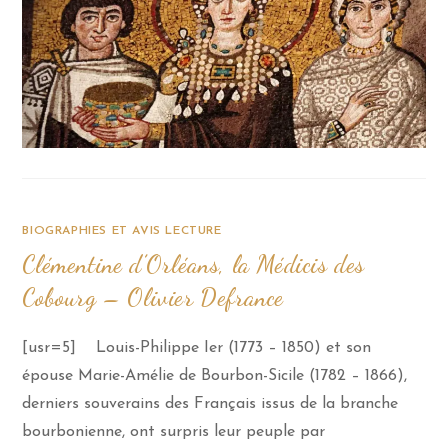
BIOGRAPHIES ET AVIS LECTURE
Clémentine d’Orléans, la Médicis des
Cobourg – Olivier Defrance
[usr=5] Louis-Philippe Ier (1773 – 1850) et son
épouse Marie-Amélie de Bourbon-Sicile (1782 – 1866),
derniers souverains des Français issus de la branche
bourbonienne, ont surpris leur peuple par