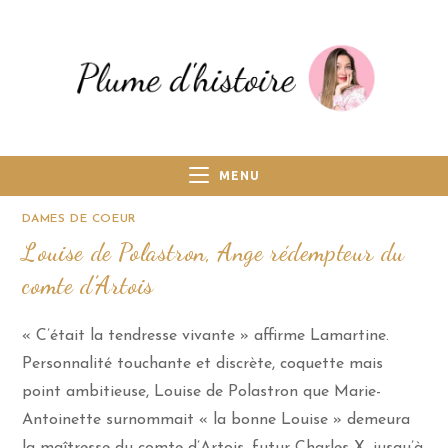
MENU
DAMES DE COEUR
Louise de Polastron, Ange rédempteur du
comte d’Artois
« C’était la tendresse vivante » affirme Lamartine.
Personnalité touchante et discrète, coquette mais
point ambitieuse, Louise de Polastron que Marie-
Antoinette surnommait « la bonne Louise » demeura