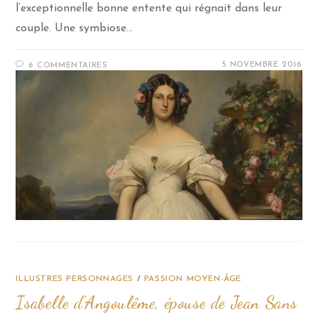
l’exceptionnelle bonne entente qui régnait dans leur
couple. Une symbiose…
5 NOVEMBRE 2016
6 COMMENTAIRES
ILLUSTRES PERSONNAGES
/
PASSION MOYEN-ÂGE
Isabelle d’Angoulême, épouse de Jean Sans