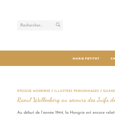
Rechercher…
MARIE PETITOT
C
ÉPOQUE MODERNE
/
ILLUSTRES PERSONNAGES
/
QUAND
Raoul Wallenberg au secours des Juifs d
Au début de l’année 1944, la Hongrie est encore rela