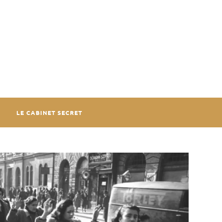
LE CABINET SECRET