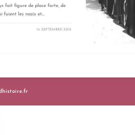
 fait figure de place forte, de
i fuient les nazis et…
16 SEPTEMBRE 2018
histoire.fr