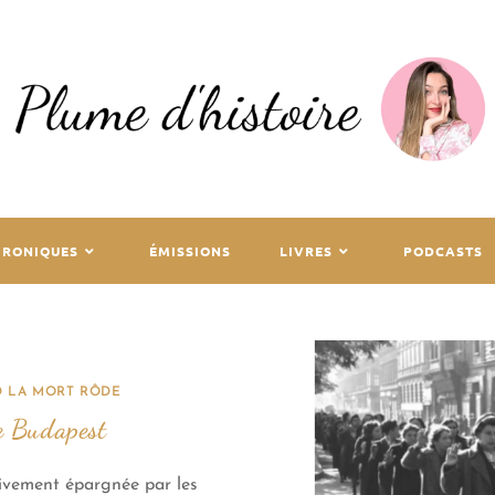
HRONIQUES
ÉMISSIONS
LIVRES
PODCASTS
 LA MORT RÔDE
e Budapest
tivement épargnée par les