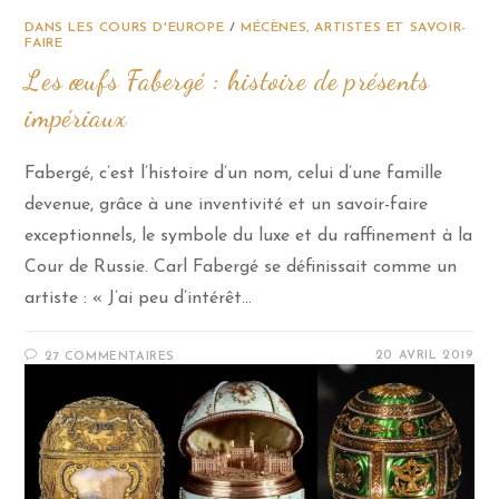
DANS LES COURS D'EUROPE
/
MÉCÈNES, ARTISTES ET SAVOIR-
FAIRE
Les œufs Fabergé : histoire de présents
impériaux
Fabergé, c’est l’histoire d’un nom, celui d’une famille
devenue, grâce à une inventivité et un savoir-faire
exceptionnels, le symbole du luxe et du raffinement à la
Cour de Russie. Carl Fabergé se définissait comme un
artiste : « J’ai peu d’intérêt…
20 AVRIL 2019
27 COMMENTAIRES