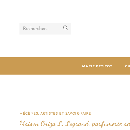
Rechercher…
MARIE PETITOT
C
MÉCÈNES, ARTISTES ET SAVOIR-FAIRE
Maison Oriza L. Legrand, parfumerie ado