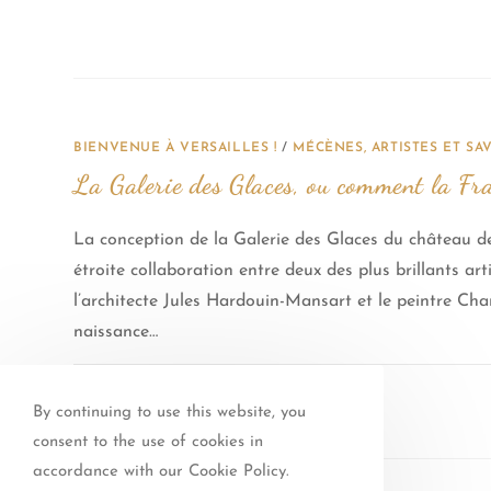
BIENVENUE À VERSAILLES !
/
MÉCÈNES, ARTISTES ET SAV
La Galerie des Glaces, ou comment la Fra
La conception de la Galerie des Glaces du château de 
étroite collaboration entre deux des plus brillants ar
l’architecte Jules Hardouin-Mansart et le peintre Char
naissance…
4 COMMENTAIRES
By continuing to use this website, you
consent to the use of cookies in
accordance with our Cookie Policy.