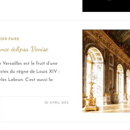
OIR-FAIRE
nce éclipsa Venise
Versailles est le fruit d’une
tistes du règne de Louis XIV :
les Lebrun. C’est aussi la
30 AVRIL 2016