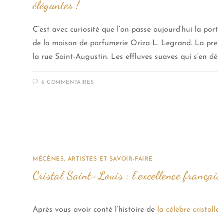
élégantes !
C’est avec curiosité que l’on passe aujourd’hui la po
de la maison de parfumerie Oriza L. Legrand. La pre
la rue Saint-Augustin. Les effluves suaves qui s’en d
6 COMMENTAIRES
MÉCÈNES, ARTISTES ET SAVOIR-FAIRE
Cristal Saint-Louis : l’excellence françai
Après vous avoir conté l’histoire de
la célèbre cristal