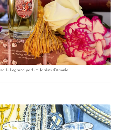
iza L. Legrand parfum Jardins d'Armide