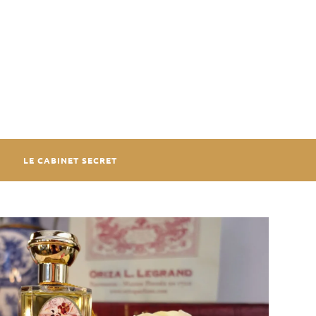
LE CABINET SECRET