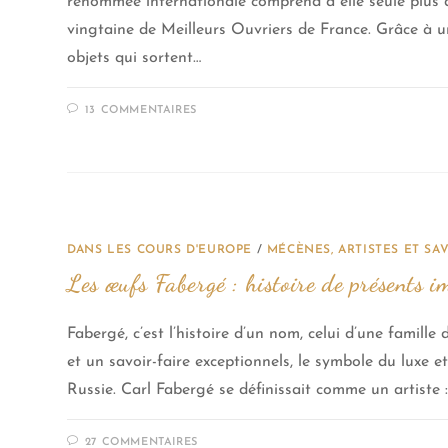
renommée internationale comprend à elle seule plus 
vingtaine de Meilleurs Ouvriers de France. Grâce à un 
objets qui sortent…
13 COMMENTAIRES
DANS LES COURS D'EUROPE
/
MÉCÈNES, ARTISTES ET SAV
Les œufs Fabergé : histoire de présents 
Fabergé, c’est l’histoire d’un nom, celui d’une famille
et un savoir-faire exceptionnels, le symbole du luxe e
Russie. Carl Fabergé se définissait comme un artiste : 
27 COMMENTAIRES