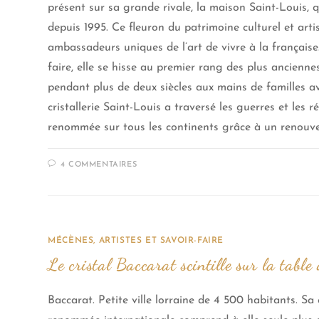
présent sur sa grande rivale, la maison Saint-Louis,
depuis 1995. Ce fleuron du patrimoine culturel et artis
ambassadeurs uniques de l’art de vivre à la française
faire, elle se hisse au premier rang des plus ancienne
pendant plus de deux siècles aux mains de familles av
cristallerie Saint-Louis a traversé les guerres et les r
renommée sur tous les continents grâce à un renouvel
4 COMMENTAIRES
MÉCÈNES, ARTISTES ET SAVOIR-FAIRE
Le cristal Baccarat scintille sur la table 
Baccarat. Petite ville lorraine de 4 500 habitants. Sa c