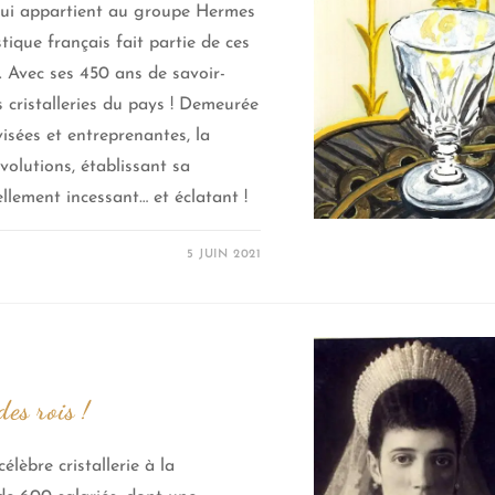
 qui appartient au groupe Hermes
tique français fait partie de ces
. Avec ses 450 ans de savoir-
s cristalleries du pays ! Demeurée
isées et entreprenantes, la
évolutions, établissant sa
lement incessant… et éclatant !
5 JUIN 2021
des rois !
élèbre cristallerie à la