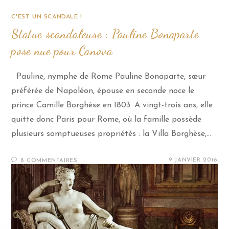
C'EST UN SCANDALE !
Statue scandaleuse : Pauline Bonaparte
pose nue pour Canova
Pauline, nymphe de Rome Pauline Bonaparte, sœur
préférée de Napoléon, épouse en seconde noce le
prince Camille Borghèse en 1803. A vingt-trois ans, elle
quitte donc Paris pour Rome, où la famille possède
plusieurs somptueuses propriétés : la Villa Borghèse,…
9 JANVIER 2016
8 COMMENTAIRES