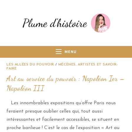
MENU
LES ALLÉES DU POUVOIR
/
MÉCÈNES, ARTISTES ET SAVOIR-
FAIRE
Art au service du pouvoir : Napoléon Ier –
Napoléon III
Les innombrables expositions qu’offre Paris nous
feraient presque oublier celles qui, tout aussi
intéressantes et facilement accessibles, se situent en
proche banlieue ! C’est le cas de l’exposition « Art au