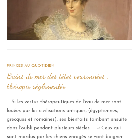
PRINCES AU QUOTIDIEN
Bains de mer des têtes couronnées :
thérapie réglementée
Si les vertus thérapeutiques de l'eau de mer sont
louées par les civilisations antiques, (égyptiennes,
grecques et romaines), ses bienfaits tombent ensuite
dans l’oubli pendant plusieurs siècles... « Ceux qui
sont mordus par les chiens enragés se vont baigner…