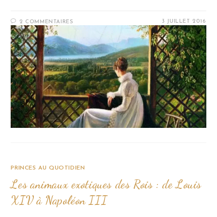
3 JUILLET 2016
2 COMMENTAIRES
PRINCES AU QUOTIDIEN
Les animaux exotiques des Rois : de Louis
XIV à Napoléon III