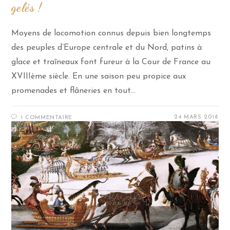
gelés !
Moyens de locomotion connus depuis bien longtemps
des peuples d’Europe centrale et du Nord, patins à
glace et traîneaux font fureur à la Cour de France au
XVIIIème siècle. En une saison peu propice aux
promenades et flâneries en tout…
24 MARS 2018
1 COMMENTAIRE