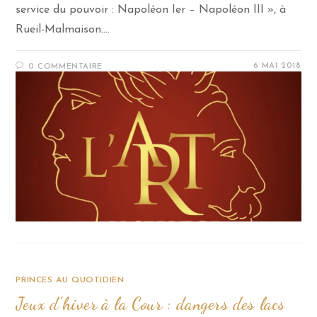
service du pouvoir : Napoléon Ier – Napoléon III », à
Rueil-Malmaison.…
6 MAI 2018
0 COMMENTAIRE
PRINCES AU QUOTIDIEN
Jeux d’hiver à la Cour : dangers des lacs