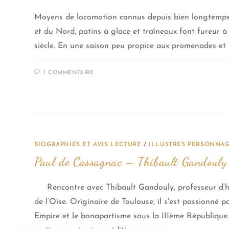
Moyens de locomotion connus depuis bien longtemps 
et du Nord, patins à glace et traîneaux font fureur 
siècle. En une saison peu propice aux promenades et 
1 COMMENTAIRE
BIOGRAPHIES ET AVIS LECTURE
/
ILLUSTRES PERSONNA
Paul de Cassagnac – Thibault Gandouly
Rencontre avec Thibault Gandouly, professeur d’hi
de l’Oise. Originaire de Toulouse, il s'est passionné 
Empire et le bonapartisme sous la IIIème République.