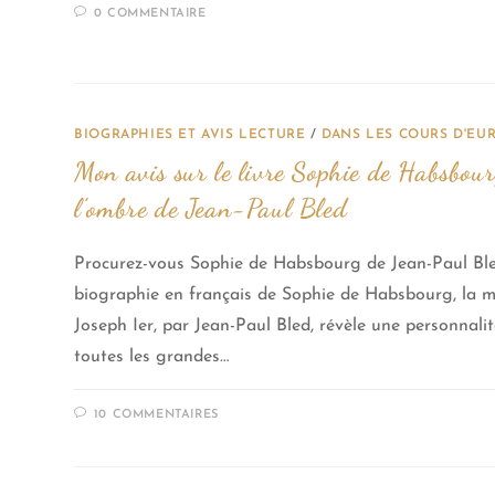
0 COMMENTAIRE
BIOGRAPHIES ET AVIS LECTURE
/
DANS LES COURS D'EU
Mon avis sur le livre Sophie de Habsbour
l’ombre de Jean-Paul Bled
Procurez-vous Sophie de Habsbourg de Jean-Paul Bl
biographie en français de Sophie de Habsbourg, la m
Joseph Ier, par Jean-Paul Bled, révèle une personnal
toutes les grandes…
10 COMMENTAIRES