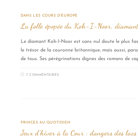
DANS LES COURS D'EUROPE
La folle épopée du Koh-I-Noor, diamant
Le diamant Koh-I-Noor est sans nul doute le plus fa
le trésor de la couronne britannique, mais aussi, par
de tous. Ses pérégrinations dignes des romans de ca
7 COMMENTAIRES
PRINCES AU QUOTIDIEN
Jeux d’hiver à la Cour : dangers des lacs 