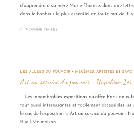
d’apprendre à sa mère Marie-Thérèse, dans une lettre
dans le bonheur le plus essentiel de toute ma vie. Il y
7 COMMENTAIRES
LES ALLÉES DU POUVOIR
/
MÉCÈNES, ARTISTES ET SAVOI
Art au service du pouvoir : Napoléon Ie
Les innombrables expositions qu’offre Paris nous fer
tout aussi intéressantes et facilement accessibles, se 
le cas de l’exposition « Art au service du pouvoir : N
Rueil-Malmaison.…