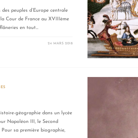
des peuples d’Europe centrale
à la Cour de France au XVIIIème
flâneries en tout…
24 MARS 2018
GES
stoire-géographie dans un lycée
pour Napoléon III, le Second
 Pour sa première biographie,