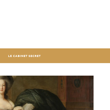
LE CABINET SECRET