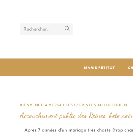
Rechercher…
MARIE PETITOT
C
BIENVENUE À VERSAILLES !
/
PRINCES AU QUOTIDIEN
Accouchement public des Reines, bête noi
Après 7 années d’un mariage très chaste (trop chast