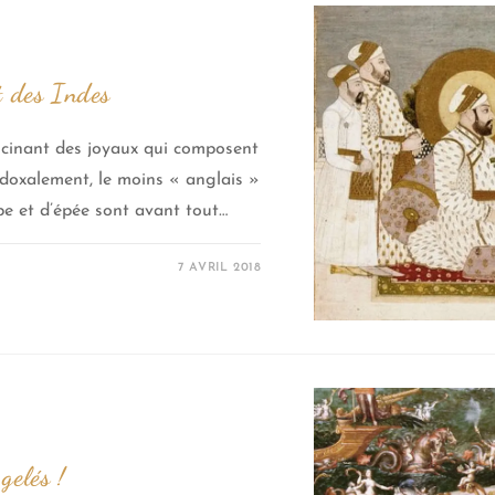
 des Indes
scinant des joyaux qui composent
adoxalement, le moins « anglais »
pe et d’épée sont avant tout…
7 AVRIL 2018
gelés !