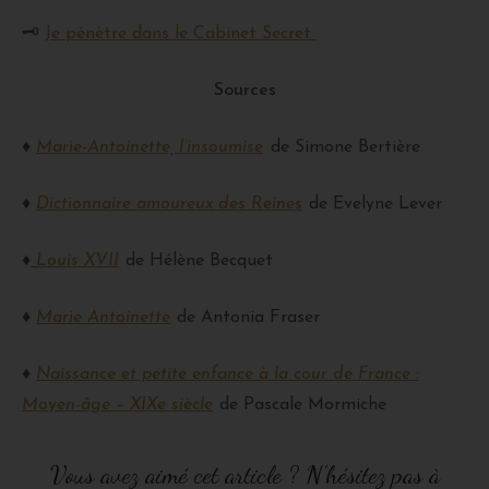
🗝
Je pénètre dans le Cabinet Secret
Sources
♦
Marie-Antoinette, l’insoumise
de Simone Bertière
♦
Dictionnaire amoureux des Reines
de Evelyne Lever
♦
Louis XVII
de Hélène Becquet
♦
Marie Antoinette
de Antonia Fraser
♦
Naissance et petite enfance à la cour de France :
Moyen-âge – XIXe siècle
de Pascale Mormiche
Vous avez aimé cet article ? N’hésitez pas à