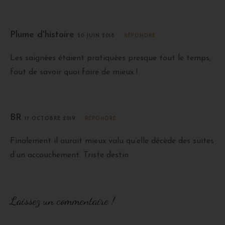
Plume d'histoire
20 JUIN 2018
RÉPONDRE
Les saignées étaient pratiquées presque tout le temps,
faut de savoir quoi faire de mieux !
BR
17 OCTOBRE 2019
RÉPONDRE
Finalement il aurait mieux valu qu’elle décède des suites
d’un accouchement. Triste destin
Laissez un commentaire !