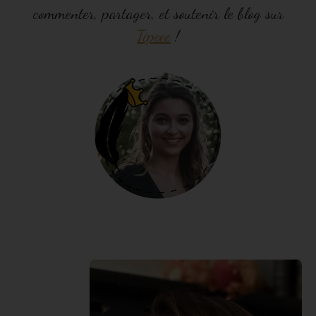
commenter, partager, et soutenir le blog sur
Tipeee
!