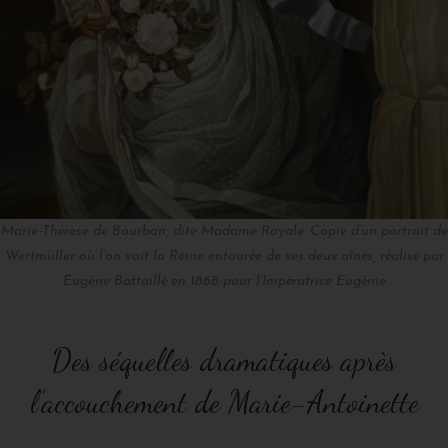
Marie-Thérèse de Bourbon, dite Madame Royale. Copie d’un portrait de
Wertmüller où l’on voit la Reine entourée de ses deux aînés, réalisé par
Eugène Battaillé en 1868-pour l’Impératrice Eugénie
Des séquelles dramatiques après
l’accouchement de Marie-Antoinette