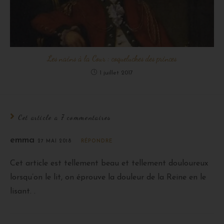
Les nains à la Cour : coqueluches des princes
1 juillet 2017
Cet article a 7 commentaires
emma
27 MAI 2018
RÉPONDRE
Cet article est tellement beau et tellement douloureux
lorsqu’on le lit, on éprouve la douleur de la Reine en le
lisant. .