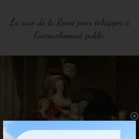
La ruse de la Reine pour échapper à
l’accouchement public