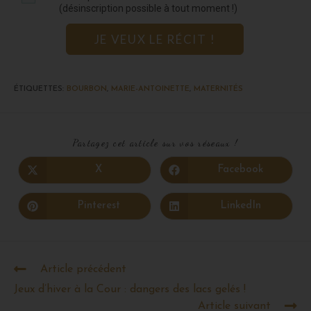
(désinscription possible à tout moment !)
JE VEUX LE RÉCIT !
ÉTIQUETTES
:
BOURBON
,
MARIE-ANTOINETTE
,
MATERNITÉS
Partagez cet article sur vos réseaux !
X
Facebook
Pinterest
LinkedIn
Article précédent
Jeux d’hiver à la Cour : dangers des lacs gelés !
Article suivant