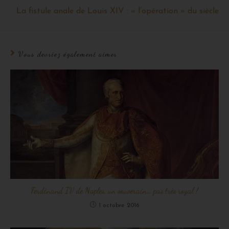
La fistule anale de Louis XIV : « l’opération » du siècle
Vous devriez également aimer
Ferdinand IV de Naples, un souverain… pas très royal !
1 octobre 2016