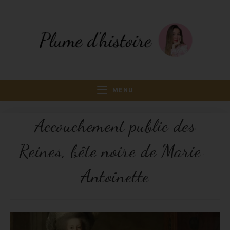
MENU
Accouchement public des
Reines, bête noire de Marie-
Antoinette