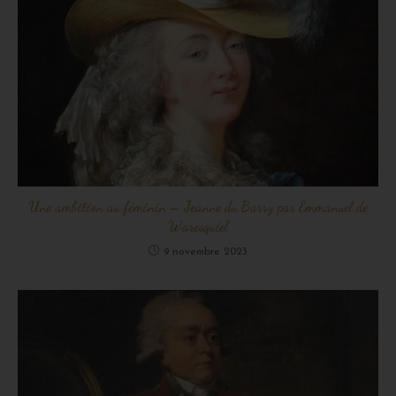
Une ambition au féminin – Jeanne du Barry par Emmanuel de
Waresquiel
9 novembre 2023