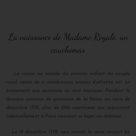
La naissance de Madame Royale, un
cauchemar
La venue au monde du premier enfant du couple
royal, après de si nombreuses années d’attente, est un
évènement que personne ne veut manquer. Pendant la
dernière semaine de grossesse de la Reine, au mois de
décembre 1778, plus de
200 courtisans
qui séjournent
habituellement à Paris viennent se loger au château.
Le 18 décembre 1778, vers minuit, la reine ressent les