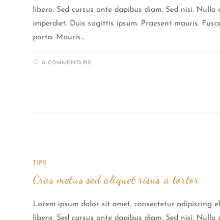
libero. Sed cursus ante dapibus diam. Sed nisi. Null
imperdiet. Duis sagittis ipsum. Praesent mauris. Fus
porta. Mauris…
0 COMMENTAIRE
TIPS
Cras metus sed aliquet risus a tortor
Lorem ipsum dolor sit amet, consectetur adipiscing el
libero. Sed cursus ante dapibus diam. Sed nisi. Null