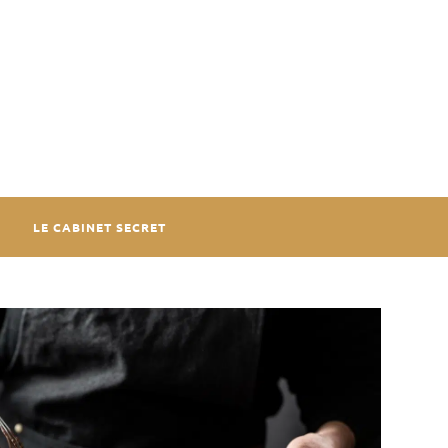
LE CABINET SECRET