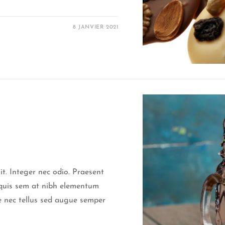
8 JANVIER 2021
it. Integer nec odio. Praesent
a quis sem at nibh elementum
ce nec tellus sed augue semper