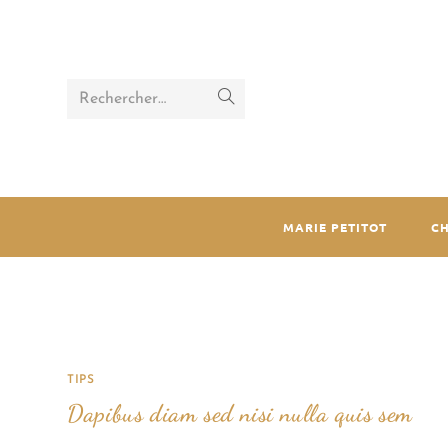
Rechercher…
MARIE PETITOT
C
TIPS
Dapibus diam sed nisi nulla quis sem