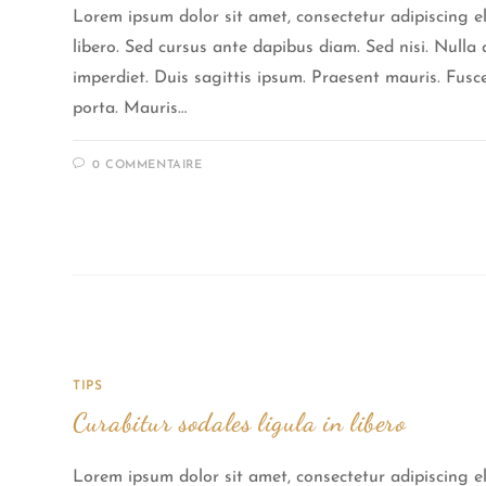
Lorem ipsum dolor sit amet, consectetur adipiscing el
libero. Sed cursus ante dapibus diam. Sed nisi. Null
imperdiet. Duis sagittis ipsum. Praesent mauris. Fus
porta. Mauris…
0 COMMENTAIRE
TIPS
Curabitur sodales ligula in libero
Lorem ipsum dolor sit amet, consectetur adipiscing el