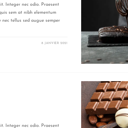
it. Integer nec odio. Praesent
a quis sem at nibh elementum
ce nec tellus sed augue semper
8 JANVIER 2021
it. Integer nec odio. Praesent