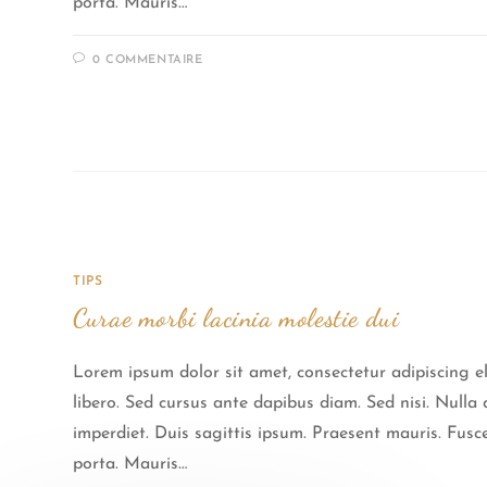
porta. Mauris…
0 COMMENTAIRE
TIPS
Curae morbi lacinia molestie dui
Lorem ipsum dolor sit amet, consectetur adipiscing el
libero. Sed cursus ante dapibus diam. Sed nisi. Null
imperdiet. Duis sagittis ipsum. Praesent mauris. Fus
porta. Mauris…