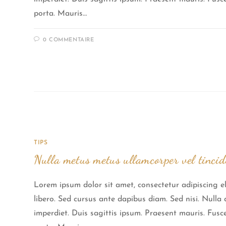
porta. Mauris…
0 COMMENTAIRE
TIPS
Nulla metus metus ullamcorper vel tinci
Lorem ipsum dolor sit amet, consectetur adipiscing el
libero. Sed cursus ante dapibus diam. Sed nisi. Null
imperdiet. Duis sagittis ipsum. Praesent mauris. Fus