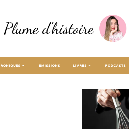
HRONIQUES
ÉMISSIONS
LIVRES
PODCASTS