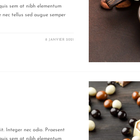
a quis sem at nibh elementum
ce nec tellus sed augue semper
8 JANVIER 2021
it. Integer nec odio. Praesent
a quis sem at nibh elementum