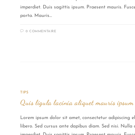
imperdiet. Duis sagittis ipsum. Praesent mauris. Fus
porta. Mauris…
0 COMMENTAIRE
TIPS
Quis ligula lacinia aliquet mauris ipsum
Lorem ipsum dolor sit amet, consectetur adipiscing el
libero. Sed cursus ante dapibus diam. Sed nisi. Null
imperdiet. Duis sagittis ipsum. Praesent mauris. Fus