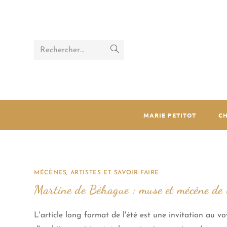
Rechercher…
MARIE PETITOT
C
MÉCÈNES, ARTISTES ET SAVOIR-FAIRE
Martine de Béhague : muse et mécène de 
L'article long format de l'été est une invitation au v