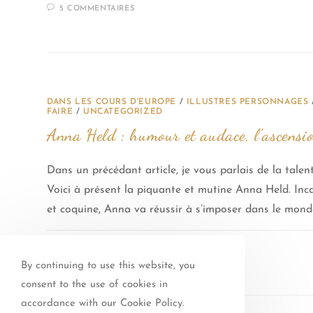
5 COMMENTAIRES
DANS LES COURS D'EUROPE
/
ILLUSTRES PERSONNAGES
FAIRE
/
UNCATEGORIZED
Anna Held : humour et audace, l’ascensi
Dans un précédant article, je vous parlais de la talen
Voici à présent la piquante et mutine Anna Held. Inc
et coquine, Anna va réussir à s’imposer dans le mon
0 COMMENTAIRE
By continuing to use this website, you
consent to the use of cookies in
accordance with our Cookie Policy.