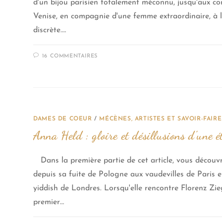
d'un bijou parisien totalement méconnu, jusqu'aux co
Venise, en compagnie d'une femme extraordinaire, à l
discrète.…
16 COMMENTAIRES
DAMES DE COEUR
/
MÉCÈNES, ARTISTES ET SAVOIR-FAIRE
Anna Held : gloire et désillusions d’une 
Dans la première partie de cet article, vous découv
depuis sa fuite de Pologne aux vaudevilles de Paris e
yiddish de Londres. Lorsqu'elle rencontre Florenz Zi
premier…