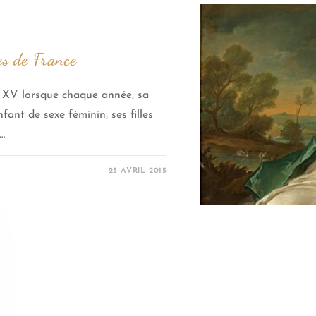
es de France
 XV lorsque chaque année, sa
ant de sexe féminin, ses filles
à…
23 AVRIL 2015