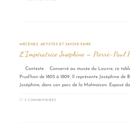
MÉCÈNES, ARTISTES ET SAVOIR-FAIRE
L’Impératrice Joséphine – Pierre-Paul 
Contexte Conservé au musée du Louvre, ce tableau
Prud’hon de 1805 à 1809. Il représente Joséphine de B
Joséphine, dans son parc de la Malmaison. Exposé da
2 COMMENTAIRES