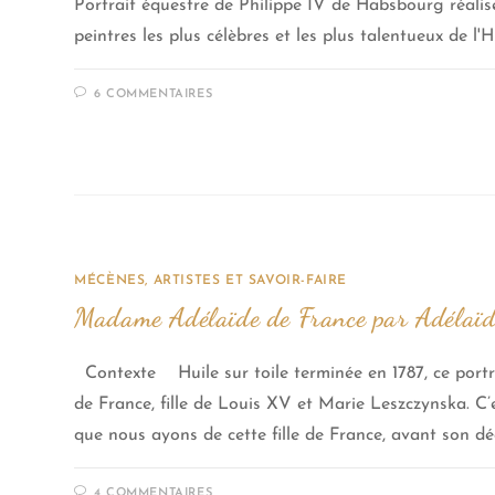
Portrait équestre de Philippe IV de Habsbourg réalis
peintres les plus célèbres et les plus talentueux de l'Hi
6 COMMENTAIRES
MÉCÈNES, ARTISTES ET SAVOIR-FAIRE
Madame Adélaïde de France par Adélaïd
Contexte Huile sur toile terminée en 1787, ce portra
de France, fille de Louis XV et Marie Leszczynska. C’
que nous ayons de cette fille de France, avant son d
4 COMMENTAIRES