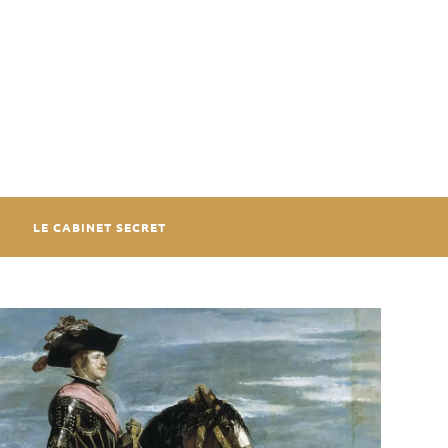
LE CABINET SECRET