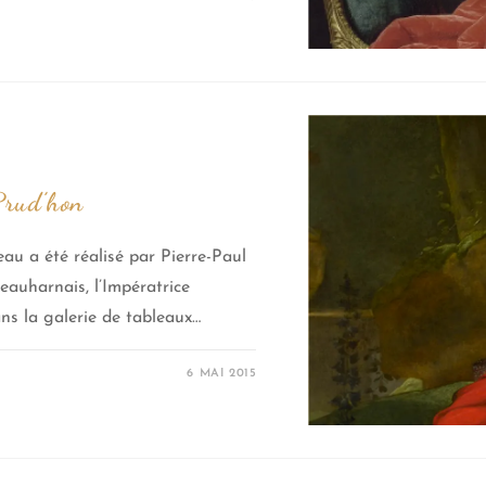
Prud’hon
 a été réalisé par Pierre-Paul
eauharnais, l’Impératrice
ns la galerie de tableaux…
6 MAI 2015