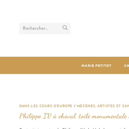
Rechercher…
MARIE PETITOT
C
DANS LES COURS D'EUROPE
/
MÉCÈNES, ARTISTES ET SAV
Philippe IV à cheval, toile monumentale