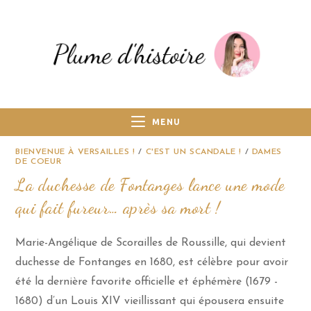
MENU
BIENVENUE À VERSAILLES !
/
C'EST UN SCANDALE !
/
DAMES
DE COEUR
La duchesse de Fontanges lance une mode
qui fait fureur… après sa mort !
Marie-Angélique de Scorailles de Roussille, qui devient
duchesse de Fontanges en 1680, est célèbre pour avoir
été la dernière favorite officielle et éphémère (1679 -
1680) d’un Louis XIV vieillissant qui épousera ensuite