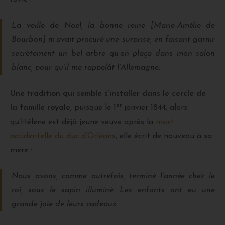
La veille de Noël, la bonne reine [Marie-Amélie de
Bourbon] m’avait procuré une surprise, en faisant garnir
secrètement un bel arbre qu’on plaça dans mon salon
blanc, pour qu’il me rappelât l’Allemagne.
Une tradition qui semble s’installer dans le cercle de
er
la famille royale
, puisque le 1
janvier 1844, alors
qu’Hélène est déjà jeune veuve après la
mort
accidentelle du duc d’Orléans
, elle écrit de nouveau à sa
mère :
Nous avons, comme autrefois, terminé l’année chez le
roi, sous le sapin illuminé. Les enfants ont eu une
grande joie de leurs cadeaux.