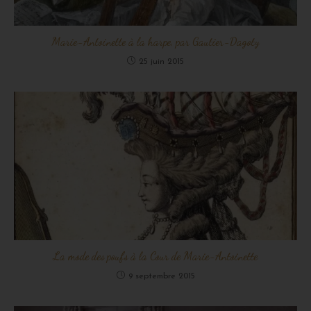
Marie-Antoinette à la harpe, par Gautier-Dagoty
25 juin 2015
La mode des poufs à la Cour de Marie-Antoinette
9 septembre 2015