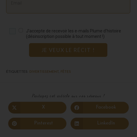
J'accepte de recevoir les e-mails Plume d'histoire
(désinscription possible à tout moment !)
JE VEUX LE RÉCIT !
ÉTIQUETTES
:
DIVERTISSEMENT
,
FÊTES
Partagez cet article sur vos réseaux !
X
Facebook
Pinterest
LinkedIn