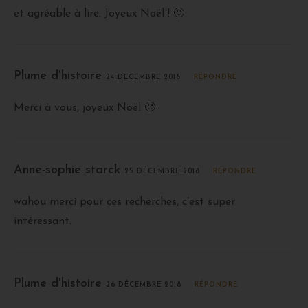
et agréable à lire. Joyeux Noël ! 🙂
Plume d'histoire
24 DÉCEMBRE 2018
RÉPONDRE
Merci à vous, joyeux Noël 🙂
Anne-sophie starck
25 DÉCEMBRE 2018
RÉPONDRE
wahou merci pour ces recherches, c’est super
intéressant.
Plume d'histoire
26 DÉCEMBRE 2018
RÉPONDRE