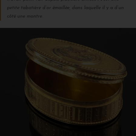
petite tabatière d’or émaillée, dans laquelle il y a d’un
côté une montre.