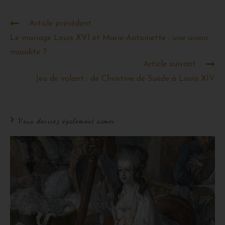
Article précédent
Le mariage Louis XVI et Marie-Antoinette : une union
maudite ?
Article suivant
Jeu de volant : de Christine de Suède à Louis XIV
Vous devriez également aimer