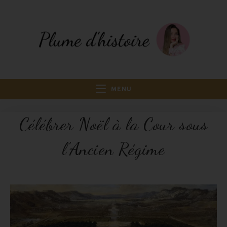
MENU
Célébrer Noël à la Cour sous
l’Ancien Régime