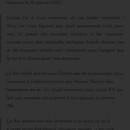
Hanovre le 10 janvier 1700 :
Certes j’ai à vous remercier de ces belles médailles !
Vous ne vous figurez pas quel amusement c’est pour
moi. Je passe des journées entières à les regarder,
comme aussi mes médailles antiques. Lundi dernier j’en
ai de nouveau acheté cent cinquante avec l’argent que
le roi m’a donné pour mes étrennes.
Le Roi-Soleil prend aussi l’habitude de commander pour
l’occasion à l’administration des Menus Plaisirs
des
tabatières en or
. Un rituel maintenu sous Louis XV, qui
fait par exemple un présent à son épouse en janvier
1746 :
Le Roi donna hier des étrennes à la reine, ce qu’il
n’avait point fait depuis plusieurs années ; c’est une