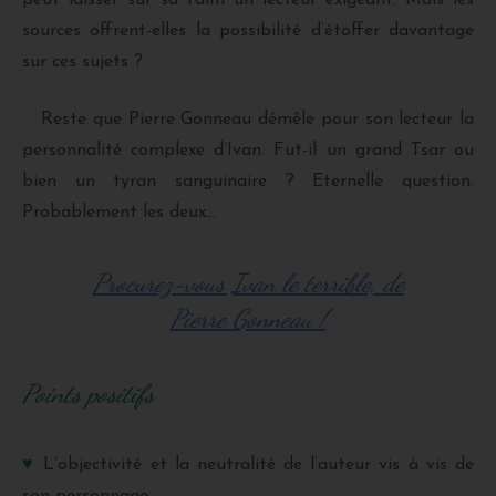
sources offrent-elles la possibilité d’étoffer davantage
sur ces sujets ?
Reste que Pierre Gonneau démêle pour son lecteur la
personnalité complexe d’Ivan. Fut-il un grand Tsar ou
bien un tyran sanguinaire ? Eternelle question.
Probablement les deux…
Procurez-vous Ivan le terrible, de
Pierre
Gonneau !
Points positifs
♥
L’objectivité et la neutralité de l’auteur vis à vis de