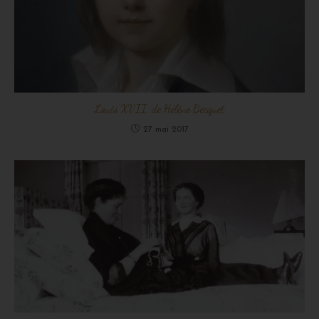
Louis XVII, de Hélène Becquet
27 mai 2017