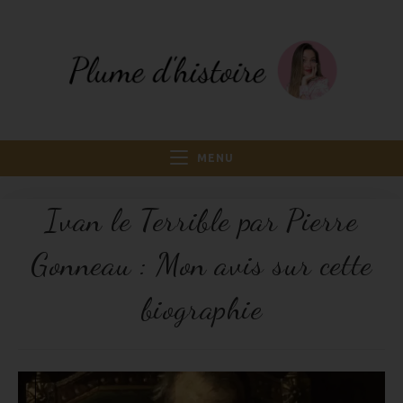
MENU
Ivan le Terrible par Pierre
Gonneau : Mon avis sur cette
biographie