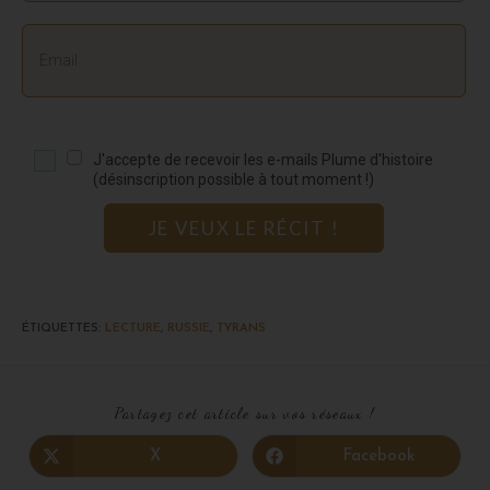
J'accepte de recevoir les e-mails Plume d'histoire
(désinscription possible à tout moment !)
JE VEUX LE RÉCIT !
ÉTIQUETTES
:
LECTURE
,
RUSSIE
,
TYRANS
Partagez cet article sur vos réseaux !
X
Facebook