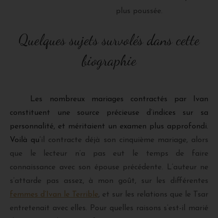
plus poussée.
Quelques sujets survolés dans cette
biographie
Les nombreux mariages contractés par Ivan
constituent une source précieuse d’indices sur sa
personnalité, et méritaient un examen plus approfondi.
Voilà qu’
il contracte déjà son cinquième mariage, alors
que le lecteur n’a pas eut le temps de faire
connaissance avec son épouse précédente. L’auteur ne
s’attarde pas assez, à mon goût, sur les différentes
femmes d’Ivan le Terrible
, et sur les relations que le Tsar
entretenait avec elles. Pour quelles raisons s’est-il marié