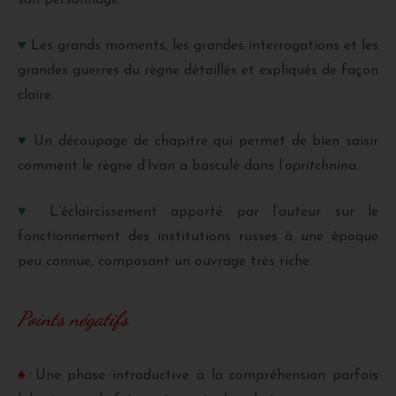
son personnage.
♥
Les grands moments, les grandes interrogations et les
grandes guerres du règne détaillés et expliqués de façon
claire.
♥
Un découpage de chapitre qui permet de bien saisir
comment le règne d’Ivan a basculé dans l’
opritchnina.
♥
L’éclaircissement apporté par l’auteur sur le
fonctionnement des institutions russes à une époque
peu connue, composant un ouvrage très riche.
Points négatifs
♠
Une phase introductive à la compréhension parfois