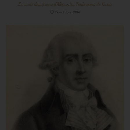
La santé désastreuse d’Alexandra Feodorovna de Russie
15 octobre 2016