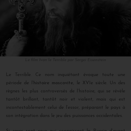
Le film Ivan le Terrible par Sergei Eisenstein
Le Terrible. Ce nom inquiétant évoque toute une
période de l’
histoire moscovite
, le XVIe siècle. Un des
règnes les plus controversés de l’histoire, qui se révèle
tantôt brillant, tantôt noir et violent, mais qui est
incontestablement celui de l’essor, préparant le pays à
son intégration dans le jeu des puissances occidentales.