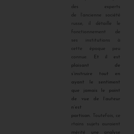
des experts
de l’ancienne société
russe, il détaille le
fonctionnement de
ses institutions à
cette époque peu
connue.
Et il est
plaisant de
s’instruire tout en
ayant le sentiment
que jamais le point
de vue de l’auteur
n’est
partisan.
Toutefois, ce
rtains sujets auraient
mérité une analyse