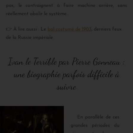
pas, le contraignent à faire machine arrière, sans
réellement abolir le système…
👉 À lire aussi : Le
bal costumé de 1903
, derniers feux
de la Russie impériale
Ivan le Terrible par Pierre Gonneau :
une biographie parfois difficile à
suivre
En parallèle de ces
grandes périodes du