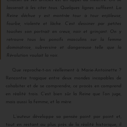
lasserait à les citer tous. Quelques lignes suffisent. La
Reine déchue y est montrée tour à tour enjôleuse,
fourbe, violente et lâche. C’est dessiner par petites
touches son portrait en creux, noir et grinçant. On y
retrouve tous les poncifs masculins sur la femme
dominatrice, subversive et dangereuse telle que la
Révolution voulait la voir.
Que reproche-t-on réellement à Marie-Antoinette ?
Rencontre tragique entre deux mondes incapables de
cohabiter et de se comprendre, ce procès en comprend
en réalité trois. C’est bien sûr la Reine que l’on juge,
mais aussi la femme, et la mère.
L’auteur développe sa pensée point par point et,
tout en restant au plus près de la réalité historique, il