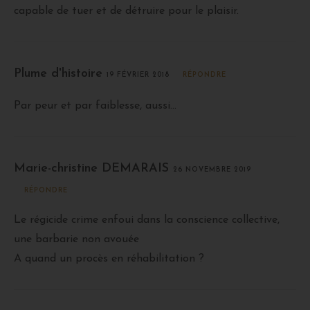
capable de tuer et de détruire pour le plaisir.
Plume d'histoire
19 FÉVRIER 2018
RÉPONDRE
Par peur et par faiblesse, aussi…
Marie-christine DEMARAIS
26 NOVEMBRE 2019
RÉPONDRE
Le régicide crime enfoui dans la conscience collective,
une barbarie non avouée
A quand un procès en réhabilitation ?