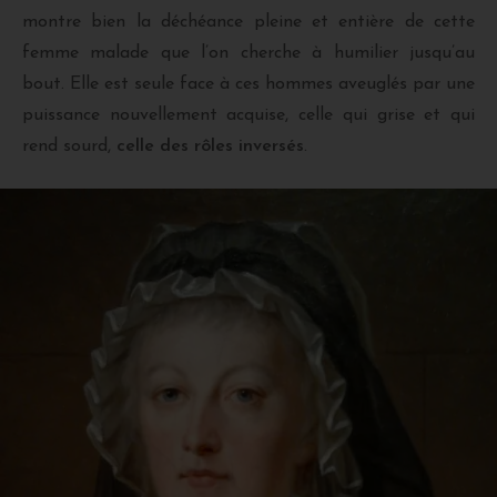
montre bien la déchéance pleine et entière de cette
femme malade que l’on cherche à humilier jusqu’au
bout. Elle est seule face à ces hommes aveuglés par une
puissance nouvellement acquise, celle qui grise et qui
rend sourd,
celle des rôles inversés
.