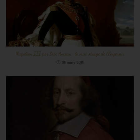
Napoléon III par Eric Anceau : le vrai visage de l’Empereur
25 mars 2015