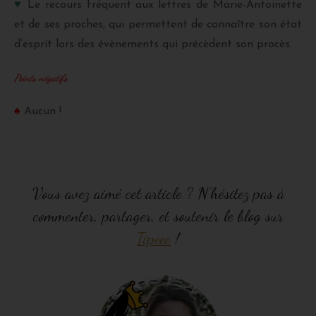
♥
Le recours fréquent aux lettres de Marie-Antoinette
et de ses proches, qui permettent de connaître son état
d’esprit lors des évènements qui précèdent son procès.
Points négatifs
♠
Aucun !
Vous avez aimé cet article ? N’hésitez pas à
commenter, partager, et soutenir le blog sur
Tipeee
!