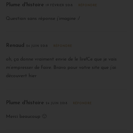
Plume d'histoire
19 FÉVRIER 2018
RÉPONDRE
Question sans réponse j’imagine :/
Renaud
24 JUIN 2018
RÉPONDRE
oh, ça donne vraiment envie de le lire!Ce que je vais
m’empresser de faire. Bravo pour votre site que j’ai
découvert hier
Plume d'histoire
24 JUIN 2018
RÉPONDRE
Merci beaucoup 🙂