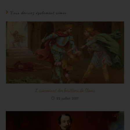
Vous devriez également aimer
L’assassinat des héritiers de Clovis
22 juillet 2017