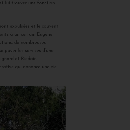
et lui trouver une fonction
sont expulsées et le couvent
iments à un certain Eugène
cutions, de nombreuses
e payer les services d’une
oignard et Riedain
crative qui annonce une vie