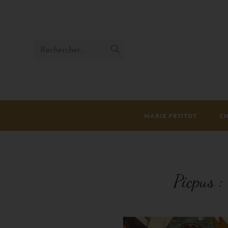
Rechercher…
MARIE PETITOT
C
Picpus :