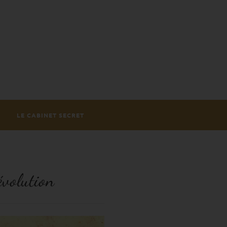
LE CABINET SECRET
évolution