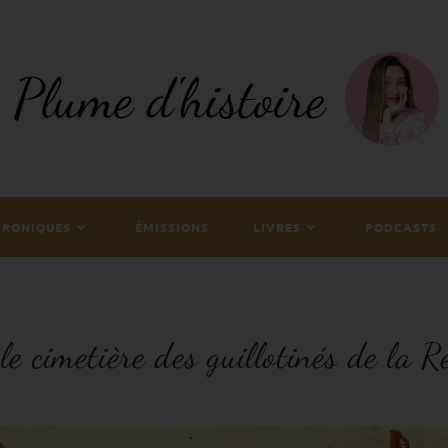
HRONIQUES
ÉMISSIONS
LIVRES
PODCASTS
 le cimetière des guillotinés de la R