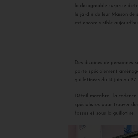
la désagréable surprise d’êtr
le jardin
de leur Maison de s
est encore visible aujourd’hui
Des dizaines de personnes s
porte spécialement aménagée,
guillotinées du 14 juin au 27 
Détail macabre : la cadence 
spécialistes pour trouver de
fosses et sous la guillotine…