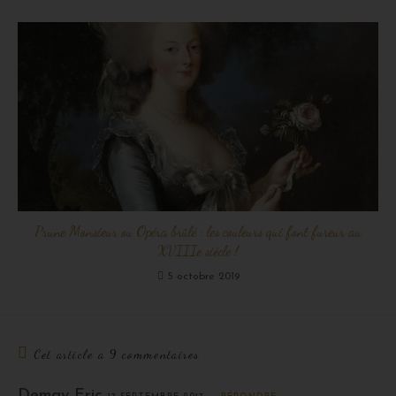
Prune Monsieur ou Opéra brûlé : les couleurs qui font fureur au
XVIIIe siècle !
5 octobre 2019
Cet article a 9 commentaires
Demay Eric