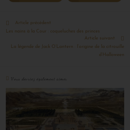
Article précédent
Les nains à la Cour : coqueluches des princes
Article suivant
La légende de Jack O’Lantern : l’origine de la citrouille
d’Halloween
Vous devriez également aimer