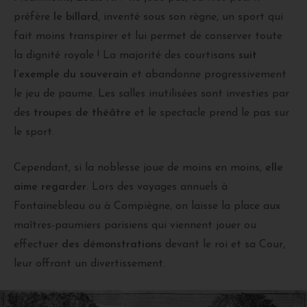
préfère
le billard
, inventé sous son règne, un sport qui
fait moins transpirer et lui permet de conserver toute
la dignité royale ! La majorité des courtisans
suit
l’exemple du souverain
et abandonne progressivement
le jeu de paume. Les salles inutilisées sont investies par
des
troupes de théâtre
et le spectacle prend le pas sur
le sport.
Cependant, si la noblesse joue de moins en moins,
elle
aime regarder
. Lors des voyages annuels à
Fontainebleau ou à Compiègne, on laisse la place aux
maîtres-paumiers parisiens qui viennent jouer ou
effectuer
des démonstrations
devant le roi et sa Cour,
leur offrant un divertissement.