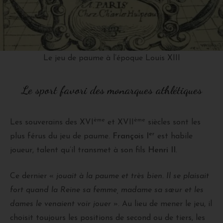
Le jeu de paume à l’époque Louis XIII
Le sport favori des monarques athlétiques
ème
ème
Les souverains des XVI
et XVII
siècles sont les
er
plus férus du jeu de paume.
François I
est habile
joueur, talent qu’il transmet à son fils
Henri II
.
Ce dernier «
jouait à la paume et très bien. Il se plaisait
fort quand la Reine sa femme, madame sa sœur et les
dames le venaient voir jouer
». Au lieu de mener le jeu, il
choisit toujours les positions de second ou de tiers, les