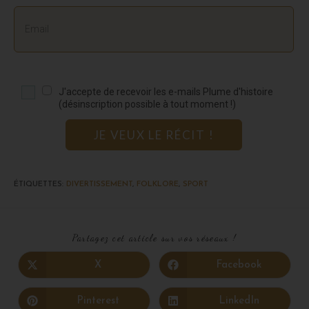
J'accepte de recevoir les e-mails Plume d'histoire
(désinscription possible à tout moment !)
JE VEUX LE RÉCIT !
ÉTIQUETTES
:
DIVERTISSEMENT
,
FOLKLORE
,
SPORT
Partagez cet article sur vos réseaux !
X
Facebook
Pinterest
LinkedIn