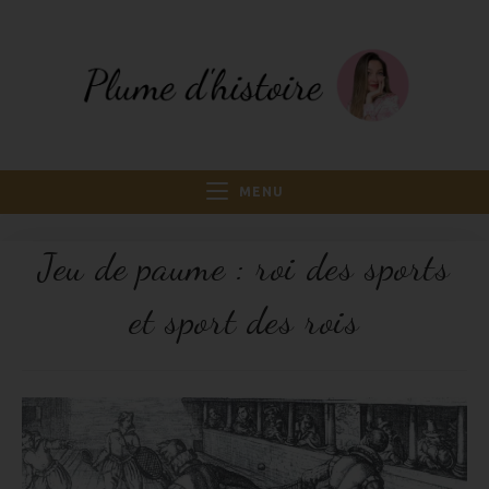
MENU
Jeu de paume : roi des sports
et sport des rois